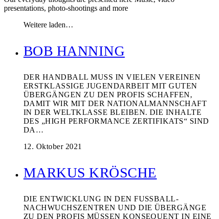
presentations, photo-shootings and more
Weitere laden…
BOB HANNING
DER HANDBALL MUSS IN VIELEN VEREINEN
ERSTKLASSIGE JUGENDARBEIT MIT GUTEN
ÜBERGÄNGEN ZU DEN PROFIS SCHAFFEN,
DAMIT WIR MIT DER NATIONALMANNSCHAFT
IN DER WELTKLASSE BLEIBEN. DIE INHALTE
DES „HIGH PERFORMANCE ZERTIFIKATS“ SIND
DA…
12. Oktober 2021
MARKUS KRÖSCHE
DIE ENTWICKLUNG IN DEN FUSSBALL-
NACHWUCHSZENTREN UND DIE ÜBERGÄNGE
ZU DEN PROFIS MÜSSEN KONSEQUENT IN EINE