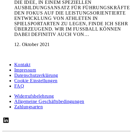
DIE IDEE, IN EINEM SPEZIELLEN
AUSBILDUNGSANSATZ FÜR FÜHRUNGSKRÄFTE
DEN FOKUS AUF DIE LEISTUNGSORIENTIERTE
ENTWICKLUNG VON ATHLETEN IN
SPIELSPORTARTEN ZU LEGEN, FINDE ICH SEHR
ÜBERZEUGEND. WIR IM FUSSBALL KÖNNEN
DABEI DEFINITIV AUCH VON…
12. Oktober 2021
Kontakt
Impressum
Datenschutzerklärung
Cookie Einstellungen
FAQ
Widerrufsbelehrung
Allgemeine Geschäftsbedingungen
Zahlungsarten
LinkedIn